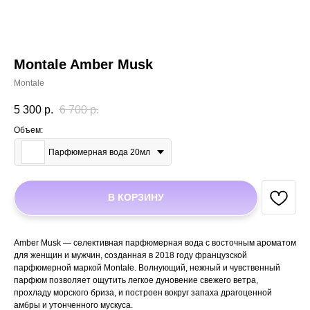
Montale Amber Musk
Montale
5 300
р.
6 700
р.
Объем:
Парфюмерная вода 20мл
В КОРЗИНУ
Amber Musk — селективная парфюмерная вода с восточным ароматом
для женщин и мужчин, созданная в 2018 году французской
парфюмерной маркой Montale. Волнующий, нежный и чувственный
парфюм позволяет ощутить легкое дуновение свежего ветра,
прохладу морского бриза, и построен вокруг запаха драгоценной
амбры и утонченного мускуса.