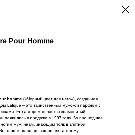
ire Pour Homme
pour homme
(«Черный цвет для него»), созданная
ом Lalique – это таинственный мужской парфюм с
нками. Его автором является знаменитый
и появились в продаже в 1997 году. За прошедшие
многим мужчинам, знающим толк в элитной
ire pour home посвящен элегантному,