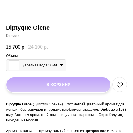
Diptyque Olene
Diptyque
15 700
р.
24 100
р.
Объем:
Туалетная вода 50мл
В КОРЗИНУ
Diptyque Olene
(«Диптик Олене»). Этот легкий цветочный аромат для
женщин был запущен в продажу парфюмерным домом Diptyque в 1988
году. Автором ароматной композиции стал парфюмер Серж Калугин,
выходец из России.
Аромат заключен в прямоугольный флакон из прозрачного стекла и