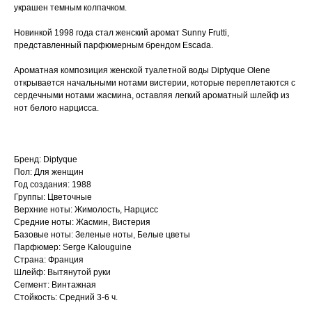
украшен темным колпачком.
Новинкой 1998 года стал женский аромат Sunny Frutti,
представленный парфюмерным брендом Escada.
Ароматная композиция женской туалетной воды Diptyque Olene
открывается начальными нотами вистерии, которые переплетаются с
сердечными нотами жасмина, оставляя легкий ароматный шлейф из
нот белого нарцисса.
Бренд: Diptyque
Пол: Для женщин
Год создания: 1988
Группы: Цветочные
Верхние ноты: Жимолость, Нарцисс
Средние ноты: Жасмин, Вистерия
Базовые ноты: Зеленые ноты, Белые цветы
Парфюмер: Serge Kalouguine
Страна: Франция
Шлейф: Вытянутой руки
Сегмент: Винтажная
Стойкость: Средний 3-6 ч.