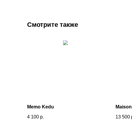
Смотрите также
Memo Kedu
Maison 
4 100
р.
13 500