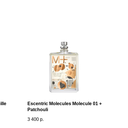
ille
Escentric Molecules Molecule 01 +
Patchouli
3 400
р.