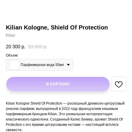
Kilian Kologne, Shield Of Protection
Kilian
20 300
р.
33 800
р.
Объем:
Парфюмерная вода 50мл
В КОРЗИНУ
Kilian Kologne Shield Of Protection — роскошный древесно-цитрусовый
унисекс-парфюм, выпущенный в 2022 году французским нишевым
парфюмерным брендом Kilian. Это уникальная интерпретация
классического одеколона. Созданный Калис Беккер, аромат Shield Of
Protection с его яркими цитрусовыми нотами — настоящий всплеск
свежести.