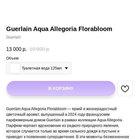
Guerlain Aqua Allegoria Florabloom
Guerlain
13 000
р.
19 900
р.
Объем:
Туалетная вода 125мл
В КОРЗИНУ
Guerlain Aqua Allegoria Florabloom — яркий и жизнерадостный
цветочный аромат, выпущенный в 2024 году французским
парфюмерным домом Guerlain в рамках коллекции Aqua Allegoria.
Парфюм черпает вдохновение из редкого природного явления,
которое случается только во время сильного дождя в пустыне и
приводит к появлению суперцветения. В эти моменты безжизненная