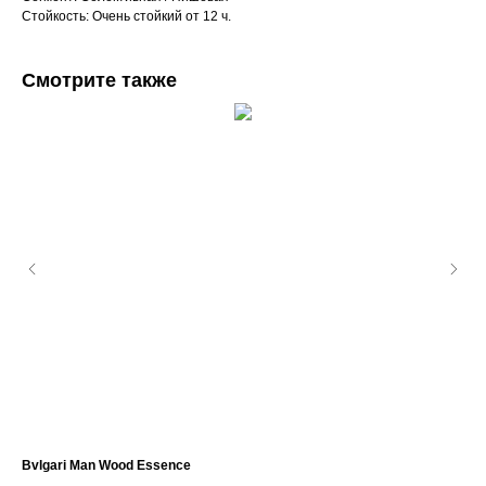
Стойкость: Очень стойкий от 12 ч.
Смотрите также
Bvlgari Man Wood Essence
Cli