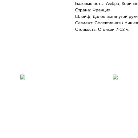
Базовые ноты: Амбра, Коричн
Страна: Франция
Шлейф: Далее вытянутой руки
Сегмент: Селективная / Нише
Стойкость: Стойкий 7-12 ч.