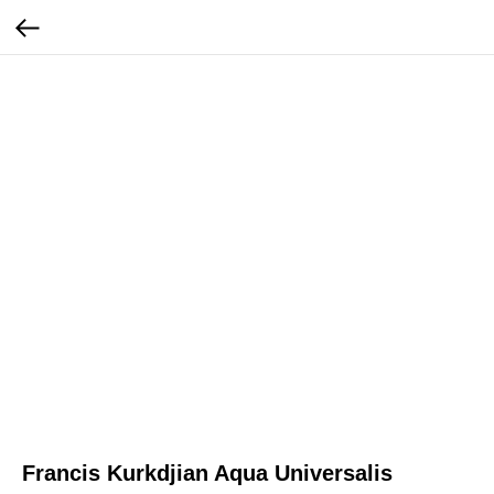
Francis Kurkdjian Aqua Universalis