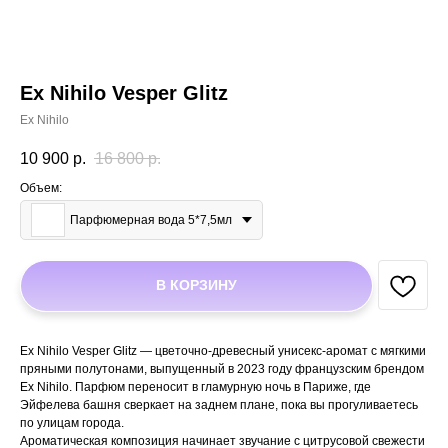
Ex Nihilo Vesper Glitz
Ex Nihilo
10 900
р.
16 800
р.
Объем:
Парфюмерная вода 5*7,5мл
В КОРЗИНУ
Ex Nihilo Vesper Glitz — цветочно-древесный унисекс-аромат с мягкими
пряными полутонами, выпущенный в 2023 году французским брендом
Ex Nihilo. Парфюм переносит в гламурную ночь в Париже, где
Эйфелева башня сверкает на заднем плане, пока вы прогуливаетесь
по улицам города.
Ароматическая композиция начинает звучание с цитрусовой свежести