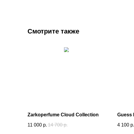
Смотрите также
Zarkoperfume Cloud Collection
Guess B
11 000
р.
14 700
р.
4 100
р