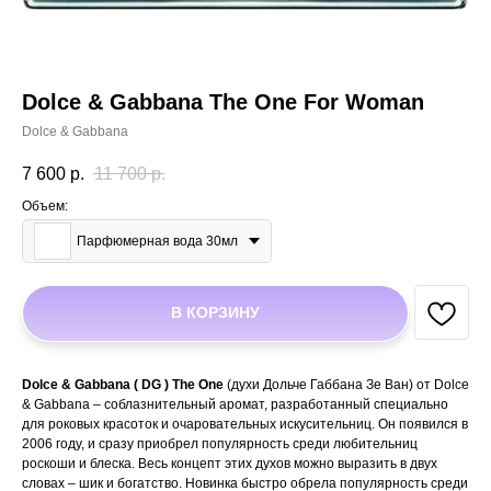
Dolce & Gabbana The One For Woman
Dolce & Gabbana
7 600
р.
11 700
р.
Объем:
Парфюмерная вода 30мл
В КОРЗИНУ
Dolce & Gabbana ( DG ) The One
(духи Дольче Габбана Зе Ван) от Dolce
& Gabbana – соблазнительный аромат, разработанный специально
для роковых красоток и очаровательных искусительниц. Он появился в
2006 году, и сразу приобрел популярность среди любительниц
роскоши и блеска. Весь концепт этих духов можно выразить в двух
словах – шик и богатство. Новинка быстро обрела популярность среди