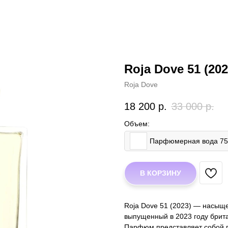
Roja Dove 51 (202
Roja Dove
18 200
р.
33 000
р.
Объем:
Парфюмерная вода 7
В КОРЗИНУ
Roja Dove 51 (2023) — насыщ
выпущенный в 2023 году бри
Парфюм представляет собой 