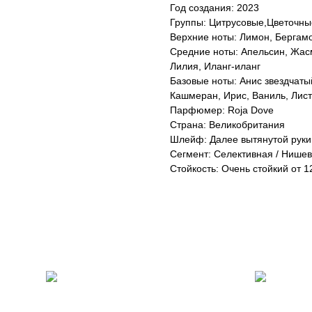
Год создания: 2023
Группы: Цитрусовые,Цветочны
Верхние ноты: Лимон, Бергам
Средние ноты: Апельсин, Жасм
Лилия, Иланг-иланг
Базовые ноты: Анис звездчатый
Кашмеран, Ирис, Ваниль, Лис
Парфюмер: Roja Dove
Страна: Великобритания
Шлейф: Далее вытянутой руки
Сегмент: Селективная / Нише
Стойкость: Очень стойкий от 12