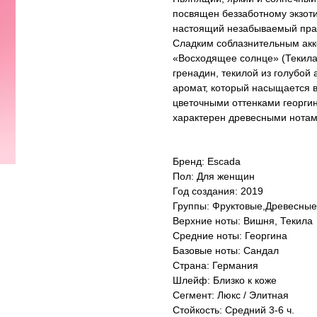
посвящен беззаботному экзоти
настоящий незабываемый празд
Сладким соблазнительным акк
«Восходящее солнце» (Текила
гренадин, текилой из голубой 
аромат, который насыщается
цветочными оттенками георги
характерен древесными нотам
Бренд: Escada
Пол: Для женщин
Год создания: 2019
Группы: Фруктовые,Древесные
Верхние ноты: Вишня, Текила
Средние ноты: Георгина
Базовые ноты: Сандал
Страна: Германия
Шлейф: Близко к коже
Сегмент: Люкс / Элитная
Стойкость: Средний 3-6 ч.