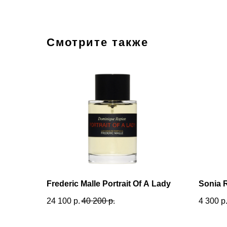
Смотрите также
Frederic Malle Portrait Of A Lady
Sonia 
24 100
р.
40 200
р.
4 300
р