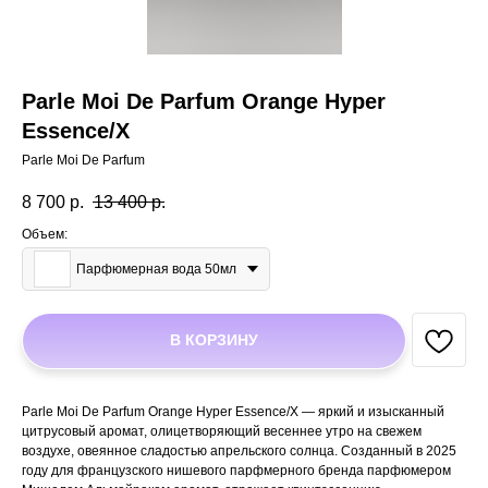
Parle Moi De Parfum Orange Hyper
Essence/X
Parle Moi De Parfum
8 700
р.
13 400
р.
Объем:
Парфюмерная вода 50мл
В КОРЗИНУ
Parle Moi De Parfum Orange Hyper Essence/X — яркий и изысканный
цитрусовый аромат, олицетворяющий весеннее утро на свежем
воздухе, овеянное сладостью апрельского солнца. Созданный в 2025
году для французского нишевого парфмерного бренда парфюмером