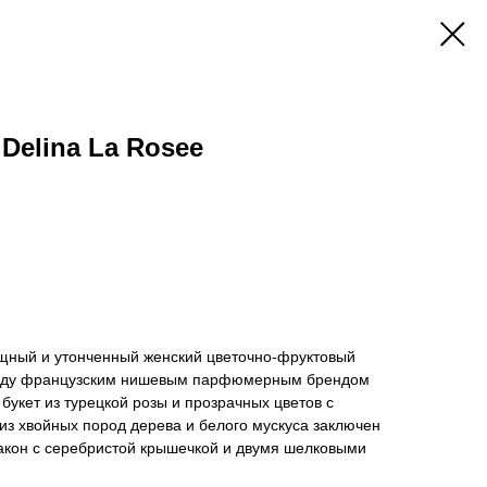
 Delina La Rosee
ящный и утонченный женский цветочно-фруктовый
году французским нишевым парфюмерным брендом
 букет из турецкой розы и прозрачных цветов с
 из хвойных пород дерева и белого мускуса заключен
кон с серебристой крышечкой и двумя шелковыми