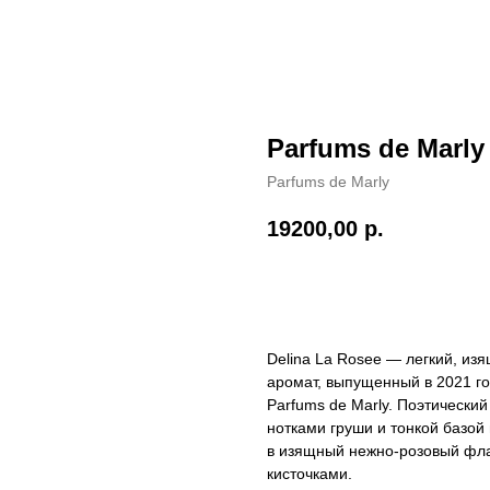
Parfums de Marly
Parfums de Marly
19200,00
р.
В КОРЗИНУ
Delina La Rosee — легкий, из
аромат, выпущенный в 2021 
Parfums de Marly. Поэтический
нотками груши и тонкой базой
в изящный нежно-розовый фла
кисточками.