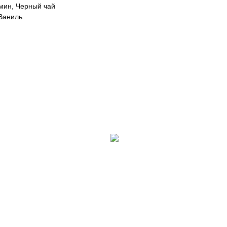
мин, Черный чай
 Ваниль