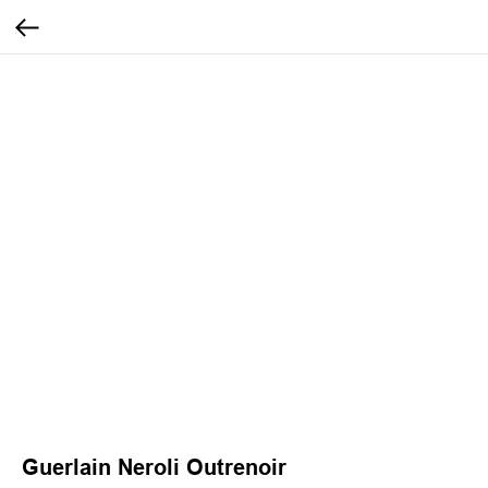
Guerlain Neroli Outrenoir