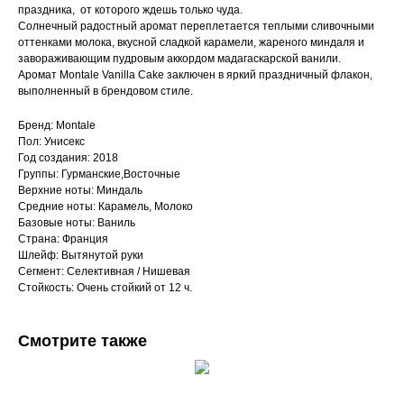
праздника, от которого ждешь только чуда.
Солнечный радостный аромат переплетается теплыми сливочными
оттенками молока, вкусной сладкой карамели, жареного миндаля и
завораживающим пудровым аккордом мадагаскарской ванили.
Аромат Montale Vanilla Cake заключен в яркий праздничный флакон,
выполненный в брендовом стиле.
Бренд: Montale
Пол: Унисекс
Год создания: 2018
Группы: Гурманские,Восточные
Верхние ноты: Миндаль
Средние ноты: Карамель, Молоко
Базовые ноты: Ваниль
Страна: Франция
Шлейф: Вытянутой руки
Сегмент: Селективная / Нишевая
Стойкость: Очень стойкий от 12 ч.
Смотрите также