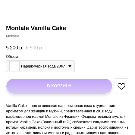
Montale Vanilla Cake
Montale
5 200
р.
6 500
р.
Объем:
Парфюмерная вода 20мл
В КОРЗИНУ
Vanilla Cake – новая нишевая парфюмерная вода с гурманским
ароматом для женщин и мужчин, представленная в 2018 году
парфюмерной маркой Montale из Франции. Очаровательный вкусный
аромат Vanilla Cake (Ванильный кейк) соблазняет сладкими теплыми
нотами карамели, молока и восточных специй, дарит воспоминания из
детства о счастливых моментах и радостных эмоциях настоящего