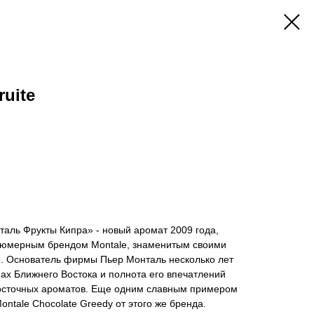
ruite
аль Фрукты Кипра» - новый аромат 2009 года,
юмерным брендом Montale, знаменитым своими
. Основатель фирмы Пьер Монталь несколько лет
нах Ближнего Востока и полнота его впечатлений
осточных ароматов. Еще одним славным примером
ntalе Chocolate Greedy от этого же бренда.