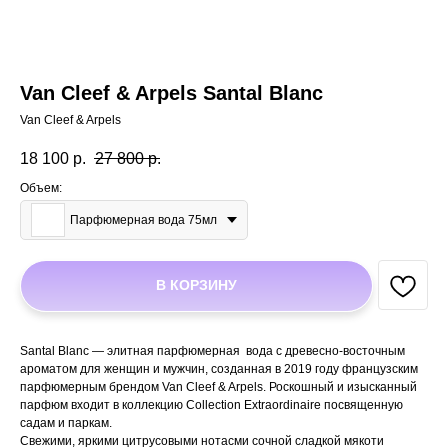
Van Cleef & Arpels Santal Blanc
Van Cleef & Arpels
18 100
р.
27 800
р.
Объем:
Парфюмерная вода 75мл
В КОРЗИНУ
Santal Blanc — элитная парфюмерная вода с древесно-восточным
ароматом для женщин и мужчин, созданная в 2019 году французским
парфюмерным брендом Van Cleef & Arpels. Роскошный и изысканный
парфюм входит в коллекцию Collection Extraordinaire посвященную
садам и паркам.
Свежими, яркими цитрусовыми нотасми сочной сладкой мякоти