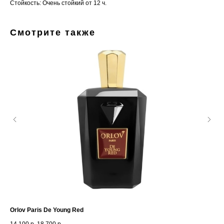
Стойкость: Очень стойкий от 12 ч.
Смотрите также
Orlov Paris De Young Red
Dol