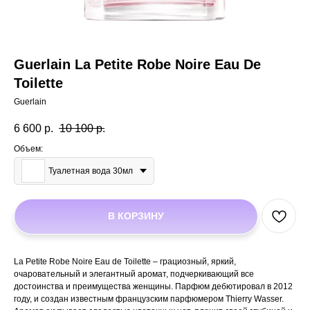
Guerlain La Petite Robe Noire Eau De
Toilette
Guerlain
6 600
р.
10 100
р.
Объем:
Туалетная вода 30мл
В КОРЗИНУ
La Petite Robe Noire Eau de Toilette – грациозный, яркий,
очаровательный и элегантный аромат, подчеркивающий все
достоинства и преимущества женщины. Парфюм дебютировал в 2012
году, и создан известным французским парфюмером Thierry Wasser.