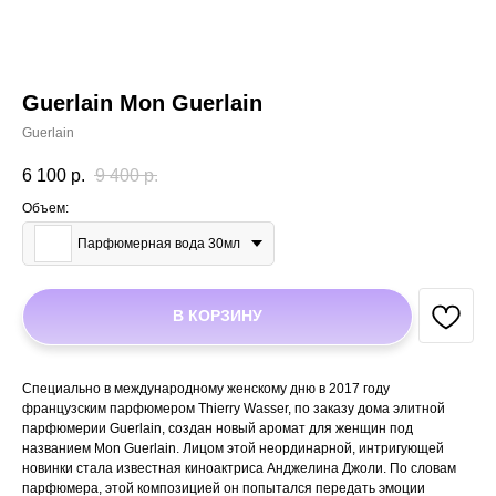
Guerlain Mon Guerlain
Guerlain
6 100
р.
9 400
р.
Объем:
Парфюмерная вода 30мл
В КОРЗИНУ
Специально в международному женскому дню в 2017 году
французским парфюмером Thierry Wasser, по заказу дома элитной
парфюмерии Guerlain, создан новый аромат для женщин под
названием Mon Guerlain. Лицом этой неординарной, интригующей
новинки стала известная киноактриса Анджелина Джоли. По словам
парфюмера, этой композицией он попытался передать эмоции