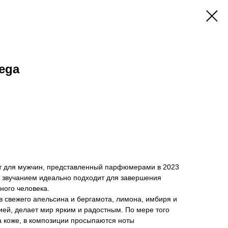
ega
т для мужчин, представленный парфюмерами в 2023
м звучанием идеально подходит для завершения
ного человека.
в свежего апельсина и бергамота, лимона, имбиря и
ей, делает мир ярким и радостным. По мере того
на коже, в композиции просыпаются ноты