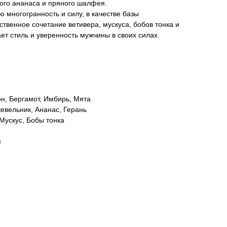
ного ананаса и пряного шалфея.
 многогранность и силу, в качестве базы
венное сочетание ветивера, мускуса, бобов тонка и
ет стиль и уверенность мужчины в своих силах.
н, Бергамот, Имбирь, Мята
вельник, Ананас, Герань
 Мускус, Бобы тонка
я