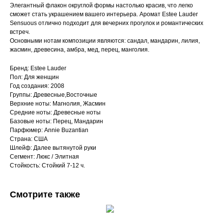
Элегантный флакон округлой формы настолько красив, что легко
сможет стать украшением вашего интерьера. Аромат Estee Lauder
Sensuous отлично подходит для вечерних прогулок и романтических
встреч.
Основными нотам композиции являются: сандал, мандарин, лилия,
жасмин, древесина, амбра, мед, перец, манголия.
Бренд: Estee Lauder
Пол: Для женщин
Год создания: 2008
Группы: Древесные,Восточные
Верхние ноты: Магнолия, Жасмин
Средние ноты: Древесные ноты
Базовые ноты: Перец, Мандарин
Парфюмер: Annie Buzantian
Страна: США
Шлейф: Далее вытянутой руки
Сегмент: Люкс / Элитная
Стойкость: Стойкий 7-12 ч.
Смотрите также