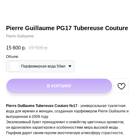
Pierre Guillaume PG17 Tubereuse Couture
Pierre Guillaume
15 600
р.
19 500
р.
Объем:
Парфюмерная вода 50мл
В КОРЗИНУ
Pierre Guillaume Tubereuse Couture №17
- универсальная туалетная
вода для мужчин и женщин, созданная парфюмером Pierre Guillaume и
выпущенная в 2009 году.
Эксклюзивный букет принадлежит к семейству цветочных ароматов,
он вдохновлен характером и особенностями мира высокой моды.
Парфюм дарит своим героям экзотическую атмосферу страстности,