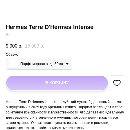
Hermes Terre D'Hermes Intense
Hermes
9 000
р.
15 000
р.
Объем:
Парфюмерная вода 50мл
В КОРЗИНУ
Hermes Terre D'Hermes Intense — глубокий мужской древесный аромат,
выпущенный в 2025 году брендом Hermes. Парфюм воплощает в себе
сочетание изысканности и мужественности, что делает его идеальным
для уверенного и утонченного мужчины, который ценит в жизни все
самое лучшее. Он вызывает чувство изысканности и роскоши,
привлекая тех, кто любит выделяться из толпы.