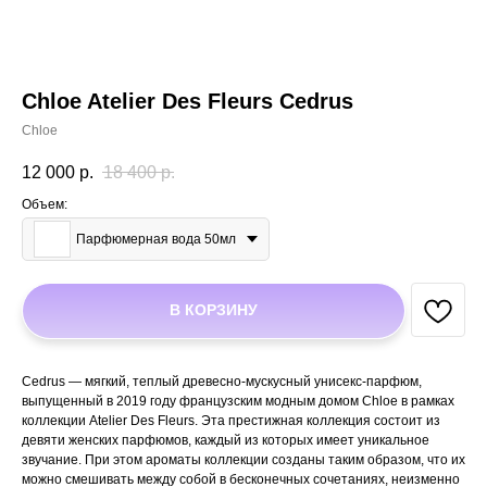
Chloe Atelier Des Fleurs Cedrus
Chloe
12 000
р.
18 400
р.
Объем:
Парфюмерная вода 50мл
В КОРЗИНУ
Cedrus — мягкий, теплый древесно-мускусный унисекс-парфюм,
выпущенный в 2019 году французским модным домом Chloe в рамках
коллекции Atelier Des Fleurs. Эта престижная коллекция состоит из
девяти женских парфюмов, каждый из которых имеет уникальное
звучание. При этом ароматы коллекции созданы таким образом, что их
можно смешивать между собой в бесконечных сочетаниях, неизменно