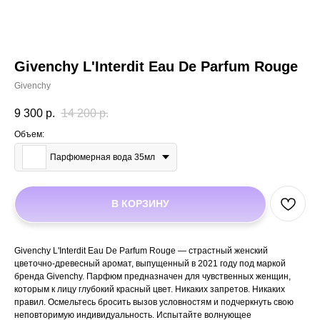
Givenchy L'Interdit Eau De Parfum Rouge
Givenchy
9 300
р.
14 200
р.
Объем:
Парфюмерная вода 35мл
В КОРЗИНУ
Givenchy L'Interdit Eau De Parfum Rouge — страстный женский
цветочно-древесный аромат, выпущенный в 2021 году под маркой
бренда Givenchy. Парфюм предназначен для чувственных женщин,
которым к лицу глубокий красный цвет. Никаких запретов. Никаких
правил. Осмельтесь бросить вызов условностям и подчеркнуть свою
неповторимую индивидуальность. Испытайте волнующее