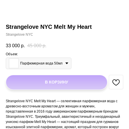
Strangelove NYC Melt My Heart
Strangelove NYC
33 000
р.
45 000
р.
Объем:
Парфюмерная вода 50мл
В КОРЗИНУ
Strangelove NYC Melt My Heart — селективная парфюмерная вода с
древесно-восточным ароматом для женщин и мужчин,
представленная в 2016 году американским парфюмерным брендом
Strangelove NYC. Триумфальный, авантюристичный и неординарный
унисекс-парфюм Melt My Heart — настоящий праздник для гурманов
изысканной элитной парфюмерии, аромат, который построен вокруг