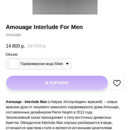
Amouage Interlude For Men
Amouage
14 800
р.
26 900
р.
Объем:
Парфюмерная вода 50мл
В КОРЗИНУ
Amouage - Interlude Man
(«Амуаж. Интерлюдия» мужской) – новые
мужские духи от нишевого оманского парфюмерного дома Amouage,
составленные дизайнером Pierre Negrin в 2012 году.
Эксклюзивный запах принадлежит к типу восточных древесных
букетов. Обладатели Interlude Man хорошо разбираются в моде,
отличаются чувством стиля и являются истинными ценителями