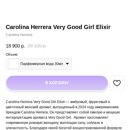
Carolina Herrera Very Good Girl Elixir
Carolina Herrera
18 900
р.
29 100
р.
Объем:
Парфюмерная вода 30мл
В КОРЗИНУ
Carolina Herrera Very Good Girl Elixir — амбровый, фруктовый и
цветочный женский аромат, выпущенный в 2024 году американским
брендом Carolina Herrera. Он представляет собой смелую и мощную
интерпретацию аромата Very Good Girl. Аромат прославляет
современную роковую женщину, воплощая силу, соблазн и
элегантность. Благодаря своей богатой концентрированной формуле