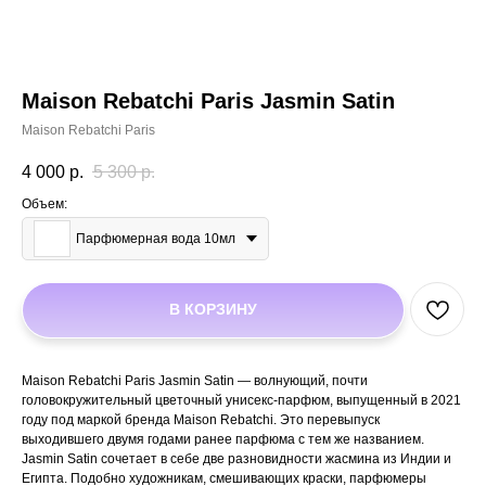
Maison Rebatchi Paris Jasmin Satin
Maison Rebatchi Paris
4 000
р.
5 300
р.
Объем:
Парфюмерная вода 10мл
В КОРЗИНУ
Maison Rebatchi Paris Jasmin Satin — волнующий, почти
головокружительный цветочный унисекс-парфюм, выпущенный в 2021
году под маркой бренда Maison Rebatchi. Это перевыпуск
выходившего двумя годами ранее парфюма с тем же названием.
Jasmin Satin сочетает в себе две разновидности жасмина из Индии и
Египта. Подобно художникам, смешивающих краски, парфюмеры