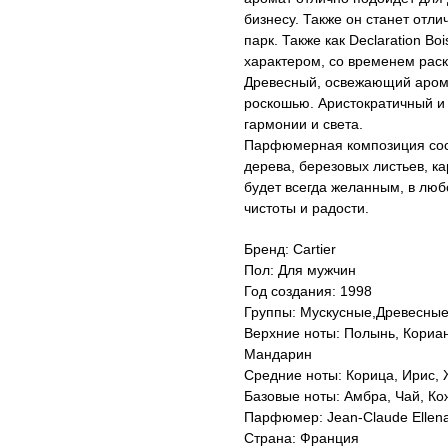
бизнесу. Также он станет отл
парк. Также как Declaration B
характером, со временем рас
Древесный, освежающий аром
роскошью. Аристократичный и 
гармонии и света.
Парфюмерная композиция состо
дерева, березовых листьев, ка
будет всегда желанным, в люб
чистоты и радости.
Бренд: Cartier
Пол: Для мужчин
Год создания: 1998
Группы: Мускусные,Древесны
Верхние ноты: Полынь, Кориан
Мандарин
Средние ноты: Корица, Ирис,
Базовые ноты: Амбра, Чай, Ко
Парфюмер: Jean-Claude Ellen
Страна: Франция