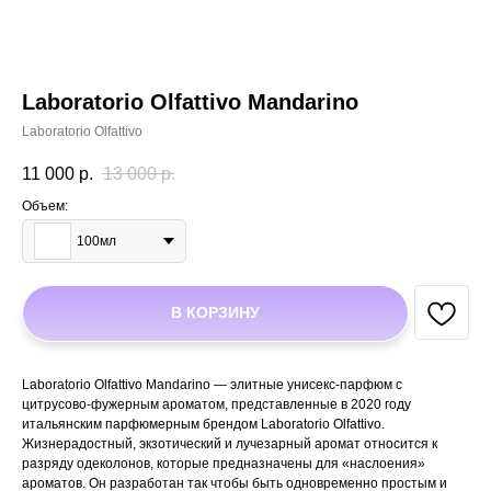
Laboratorio Olfattivo Mandarino
Laboratorio Olfattivo
11 000
р.
13 000
р.
Объем:
100мл
В КОРЗИНУ
Laboratorio Olfattivo Mandarino — элитные унисекс-парфюм с
цитрусово-фужерным ароматом, представленные в 2020 году
итальянским парфюмерным брендом Laboratorio Olfattivo.
Жизнерадостный, экзотический и лучезарный аромат относится к
разряду одеколонов, которые предназначены для «наслоения»
ароматов. Он разработан так чтобы быть одновременно простым и