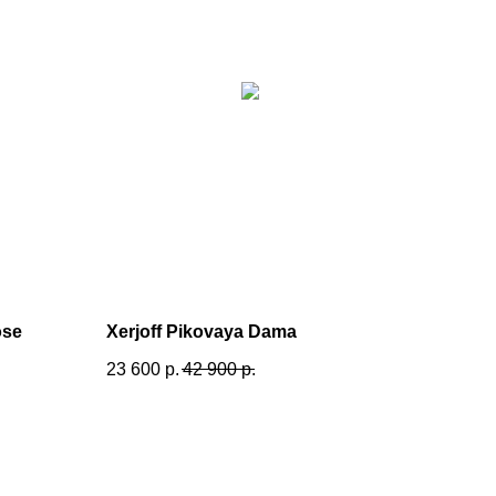
ose
Xerjoff Pikovaya Dama
23 600
р.
42 900
р.