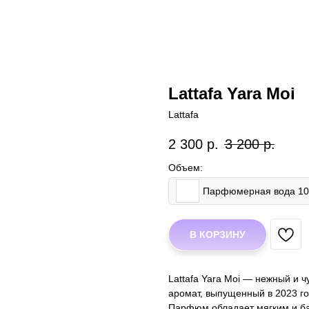
Lattafa Yara Moi
Lattafa
2 300
р.
3 200
р.
Объем:
Парфюмерная вода 1
В КОРЗИНУ
Lattafa Yara Moi — нежный и 
аромат, выпущенный в 2023 г
Парфюм обладает мягким и ба