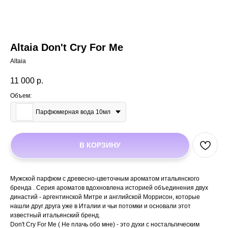
Altaia Don't Cry For Me
Altaia
11 000
р.
Объем:
Парфюмерная вода 10мл
В КОРЗИНУ
Мужской парфюм с древесно-цветочным ароматом итальянского
бренда . Серия ароматов вдохновлена историей объединения двух
династий - аргентинской Митре и английской Моррисон, которые
нашли друг друга уже в Италии и чьи потомки и основали этот
известный итальянский бренд.
Don't Cry For Me ( Не плачь обо мне) - это духи с ностальгическим