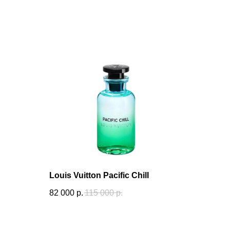
Louis Vuitton Pacific Chill
82 000
р.
115 000
р.