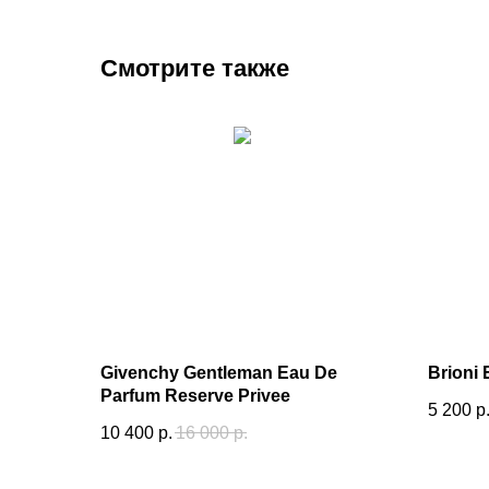
Смотрите также
Givenchy Gentleman Eau De
Brioni 
Parfum Reserve Privee
5 200
р
10 400
р.
16 000
р.