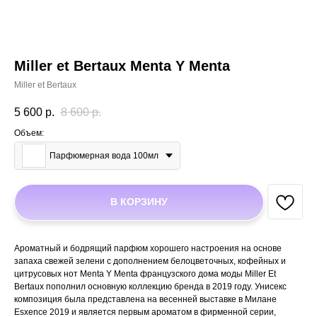
Miller et Bertaux Menta Y Menta
Miller et Bertaux
5 600
р.
8 600
р.
Объем:
Парфюмерная вода 100мл
В КОРЗИНУ
Ароматный и бодрящий парфюм хорошего настроения на основе
запаха свежей зелени с дополнением белоцветочных, кофейных и
цитрусовых нот Menta Y Menta французского дома моды Miller Et
Bertaux пополнил основную коллекцию бренда в 2019 году. Унисекс
композиция была представлена на весенней выставке в Милане
Esxence 2019 и является первым ароматом в фирменной серии,