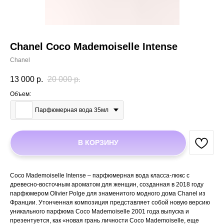
Chanel Coco Mademoiselle Intense
Chanel
13 000
р.
20 000
р.
Объем:
Парфюмерная вода 35мл
В КОРЗИНУ
Coco Mademoiselle Intense – парфюмерная вода класса-люкс с
древесно-восточным ароматом для женщин, созданная в 2018 году
парфюмером Olivier Polge для знаменитого модного дома Chanel из
Франции. Утонченная композиция представляет собой новую версию
уникального парфюма Coco Mademoiselle 2001 года выпуска и
презентуется, как «новая грань личности Coco Mademoiselle, еще