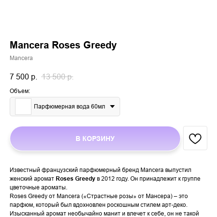
Mancera Roses Greedy
Mancera
7 500
р.
13 500
р.
Объем:
Парфюмерная вода 60мл
В КОРЗИНУ
Известный французский парфюмерный бренд Mancera выпустил
женский аромат
Roses Greedy
в 2012 году. Он принадлежит к группе
цветочные ароматы.
Roses Greedy от Mancera («Страстные розы» от Мансера) – это
парфюм, который был вдохновлен роскошным стилем арт-деко.
Изысканный аромат необычайно манит и влечет к себе, он не такой