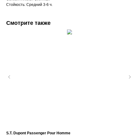
Стойкость: Средний 3-6 ч.
Смотрите также
S.T. Dupont Passenger Pour Homme
Giv