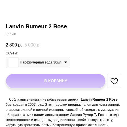
Lanvin Rumeur 2 Rose
Lanvin
2 800
р.
5 000
р.
Объем:
Парфюмерная вода 30мл
В КОРЗИНУ
Соблазнительный и незабываемый аромат
Lanvin Rumeur 2 Rose
был создан в 2007 году. Этот парфюм предназначен для чувственной,
очаровательной и нежной женщины, способной сводить с ума мужчин,
обвораживать их одним лишь взглядом.Ланвин Румер Ту Роз - это ода
женственности и изяществу, соединившая в себе нежную красоту,
чарующую трогательность и безграничную привлекательность.