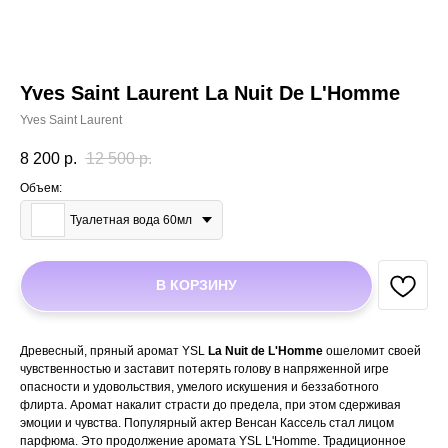
Yves Saint Laurent La Nuit De L'Homme
Yves Saint Laurent
8 200
р.
12 500
р.
Объем:
Туалетная вода 60мл
В КОРЗИНУ
Древесный, пряный аромат YSL
La Nuit de L'Homme
ошеломит своей
чувственностью и заставит потерять голову в напряженной игре
опасности и удовольствия, умелого искушения и беззаботного
флирта. Аромат накалит страсти до предела, при этом сдерживая
эмоции и чувства. Популярный актер Венсан Кассель стал лицом
парфюма. Это продолжение аромата YSL L'Homme. Традиционное