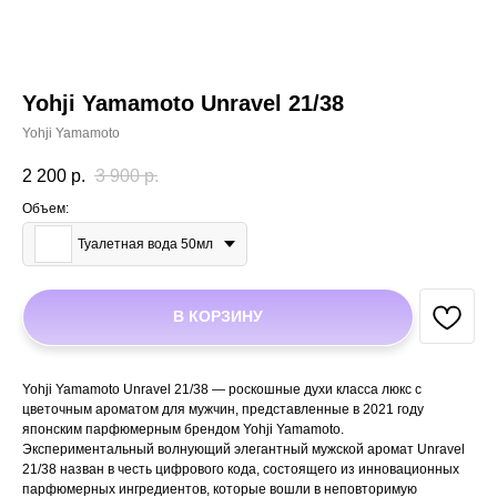
Yohji Yamamoto Unravel 21/38
Yohji Yamamoto
2 200
р.
3 900
р.
Объем:
Туалетная вода 50мл
В КОРЗИНУ
Yohji Yamamoto Unravel 21/38 — роскошные духи класса люкс с
цветочным ароматом для мужчин, представленные в 2021 году
японским парфюмерным брендом Yohji Yamamoto.
Экспериментальный волнующий элегантный мужской аромат Unravel
21/38 назван в честь цифрового кода, состоящего из инновационных
парфюмерных ингредиентов, которые вошли в неповторимую