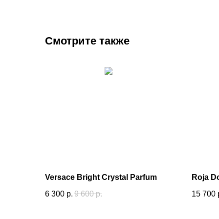
Смотрите также
Versace Bright Crystal Parfum
Roja D
6 300
р.
9 600
р.
15 700