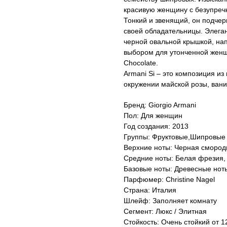
красивую женщину с безупреч
Тонкий и звенящий, он подчер
своей обладательницы. Элеган
черной овальной крышкой, на
выбором для утонченной женщ
Chocolate.
Armani Si – это композиция и
окружении майской розы, вани
Бренд: Giorgio Armani
Пол: Для женщин
Год создания: 2013
Группы: Фруктовые,Шипровые
Верхние ноты: Черная смород
Средние ноты: Белая фрезия, 
Базовые ноты: Древесные нот
Парфюмер: Christine Nagel
Страна: Италия
Шлейф: Заполняет комнату
Сегмент: Люкс / Элитная
Стойкость: Очень стойкий от 12