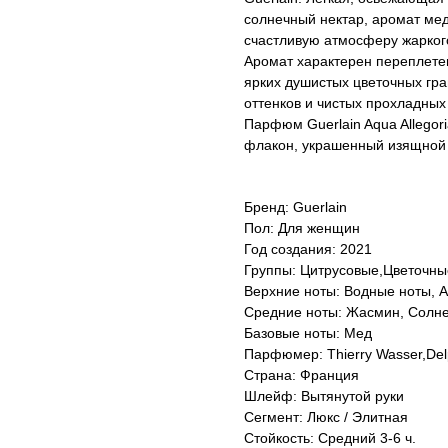
солнечный нектар, аромат мед
счастливую атмосферу жарког
Аромат характерен переплете
ярких душистых цветочных гра
оттенков и чистых прохладных
Парфюм Guerlain Aqua Allegor
флакон, украшенный изящной 
Бренд: Guerlain
Пол: Для женщин
Год создания: 2021
Группы: Цитрусовые,Цветочны
Верхние ноты: Водные ноты, 
Средние ноты: Жасмин, Солне
Базовые ноты: Мед
Парфюмер: Thierry Wasser,Delp
Страна: Франция
Шлейф: Вытянутой руки
Сегмент: Люкс / Элитная
Стойкость: Средний 3-6 ч.