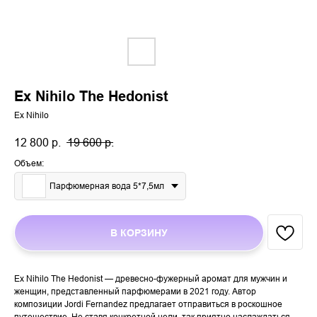
Ex Nihilo The Hedonist
Ex Nihilo
12 800
р.
19 600
р.
Объем:
Парфюмерная вода 5*7,5мл
В КОРЗИНУ
Ex Nihilo The Hedonist — древесно-фужерный аромат для мужчин и
женщин, представленный парфюмерами в 2021 году. Автор
композиции Jordi Fernandez предлагает отправиться в роскошное
путешествие. Не ставя конкретной цели, так приятно наслаждаться