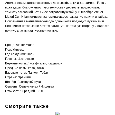
Аромат открывается свежестью листьев фиалки и кардамона. Роза и
кожа дарят благоуханию чувственность и дерзость, подчеркивают
темноту заглавной ноты и ее сокровенную тайну. В шлейфе Atelier
Materi Cuir Nilam оживает запоминающееся дыхание пачули и табака.
Современная магнетическая ода одной ноте подходит мужчинам и
женщинам, которые не боятся заглянуть на темную сторону и обрести
полную власть над чувственностью.
Бренд: Atelier Materi
Пол: Унисекс
Год создания: 2023
Группы: Цветочные
Верхние ноты: Лист фиалки, Кардамон
Средние ноты: Роза, Кожа
Базовые ноты: Пачули, Табак
Страна: Франция
Шлейф: Вытянутой руки
Сегмент: Селективная / Нишевая
Стойкость: Средний 3-6 ч.
Смотрите также