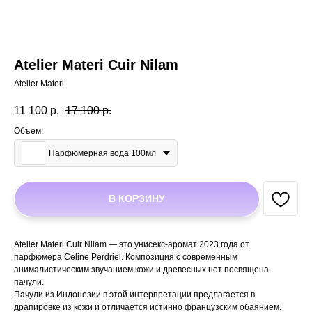
Atelier Materi Cuir Nilam
Atelier Materi
11 100
р.
17 100
р.
Объем:
Парфюмерная вода 100мл
В КОРЗИНУ
Atelier Materi Cuir Nilam — это унисекс-аромат 2023 года от
парфюмера Celine Perdriel. Композиция с современным
анималистическим звучанием кожи и древесных нот посвящена
пачули.
Пачули из Индонезии в этой интерпретации предлагается в
драпировке из кожи и отличается истинно французским обаянием.