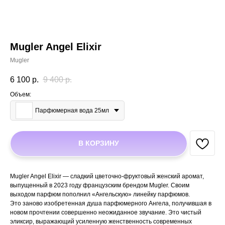
Mugler Angel Elixir
Mugler
6 100
р.
9 400
р.
Объем:
Парфюмерная вода 25мл
В КОРЗИНУ
Mugler Angel Elixir — сладкий цветочно-фруктовый женский аромат,
выпущенный в 2023 году французским брендом Mugler. Своим
выходом парфюм пополнил «Ангельскую» линейку парфюмов.
Это заново изобретенная душа парфюмерного Ангела, получившая в
новом прочтении совершенно неожиданное звучание. Это чистый
эликсир, выражающий усиленную женственность современных