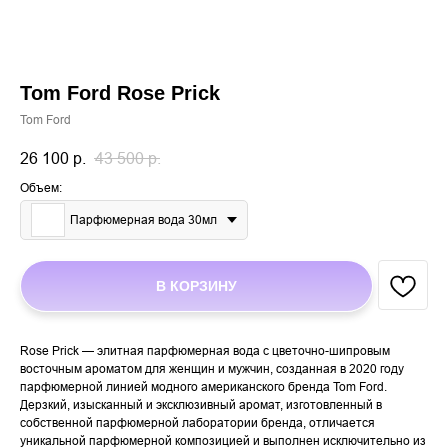
Tom Ford Rose Prick
Tom Ford
26 100
р.
43 500
р.
Объем:
Парфюмерная вода 30мл
В КОРЗИНУ
Rose Prick — элитная парфюмерная вода с цветочно-шипровым
восточным ароматом для женщин и мужчин, созданная в 2020 году
парфюмерной линией модного американского бренда Tom Ford.
Дерзкий, изысканный и эксклюзивный аромат, изготовленный в
собственной парфюмерной лаборатории бренда, отличается
уникальной парфюмерной композицией и выполнен исключительно из